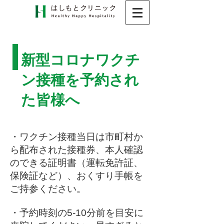
​新型コロナワクチ
ン接種を予約され
た皆様へ
・ワクチン接種当日は市町村か
ら配布された接種券、本人確認
のできる証明書（運転免許証、
保険証など）、おくすり手帳を
ご持参ください。
・予約時刻の5-10分前を目安に