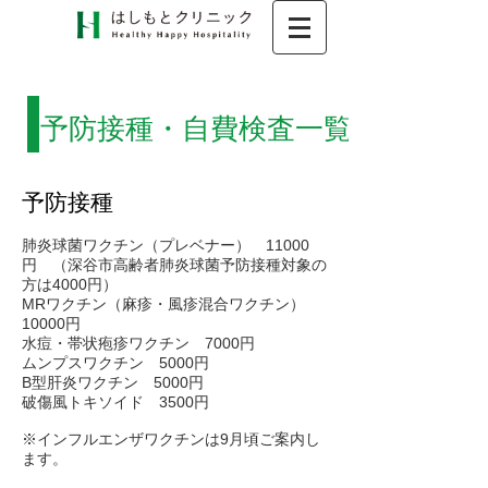
​予防接種・自費検査一覧
予防接種
肺炎球菌ワクチン（プレベナー） 11000
円 （深谷市高齢者肺炎球菌予防接種対象の
方は4000円）
MRワクチン（麻疹・風疹混合ワクチン）
10000円
水痘・帯状疱疹ワクチン 7000円
ムンプスワクチン 5000円
​B型肝炎ワクチン 5000円
破傷風トキソイド 3500円
​※インフルエンザワクチンは9月頃ご案内し
ます。