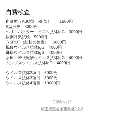
自費検査
血液型（ABO型、Rh型）
1500円
B型肝炎 3000円
ヘリコバクター・ピロリ抗体IgG
3000円
尿素呼気試験 5000円
T-SPOT（結核の検査） 6000円
風疹ウイルス抗体IgG
4000円
麻疹ウイルス抗体IgG
4000円
水痘・帯状疱疹ウイルス抗体IgG
4000円
ムンプスウイルス抗体IgG 4000円
​ウイルス抗体2項目 6000円
ウイルス抗体3項目 8000円
ウイルス抗体4項目 10000円
〒366-0824
埼玉県深谷市西島町2-2-2